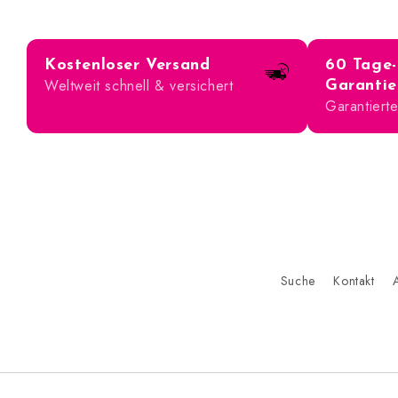
Kostenloser Versand
60 Tage-
Weltweit schnell & versichert
Garantie
Garantierte
Suche
Kontakt