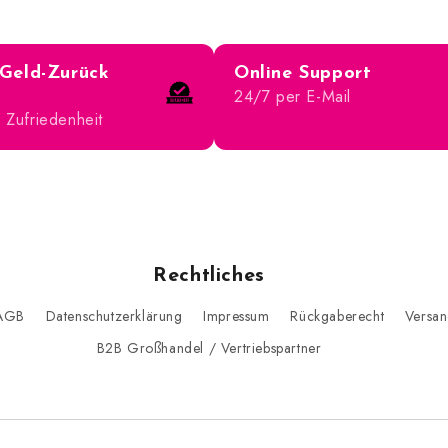
Geld-Zurück
Online Support
24/7 per E-Mail
 Zufriedenheit
Rechtliches
AGB
Datenschutzerklärung
Impressum
Rückgaberecht
Versan
B2B Großhandel / Vertriebspartner