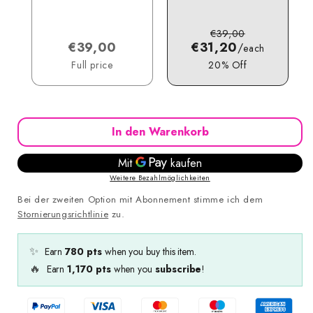
€39,00
€39,00
€31,20
/
each
Full price
20
%
Off
In den Warenkorb
Weitere Bezahlmöglichkeiten
Bei der zweiten Option mit Abonnement stimme ich dem
Stornierungsrichtlinie
zu.
✨
Earn
780
pts
when you buy this item.
🔥
Earn
1,170
pts
when you
subscribe
!