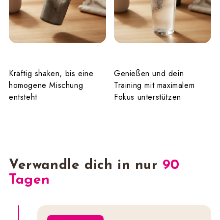
Schritt 3
Schritt 4
Kräftig shaken, bis eine
Genießen und dein
homogene Mischung
Training mit maximalem
entsteht
Fokus unterstützen
Verwandle dich in nur
90
Tagen