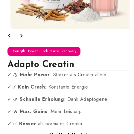
Strength. Power. Endurance. Recovery.
Adapto Creatin
✓ 💪
Mehr Power
: Stärker als Creatin allein
✓ ⚡
Kein Crash
: Konstante Energie
✓ 🌿
Schnelle Erholung
: Dank Adaptogene
✓ 🔥
Max. Gains
: Mehr Leistung
✓ ✅
Besser
als normales Creatin