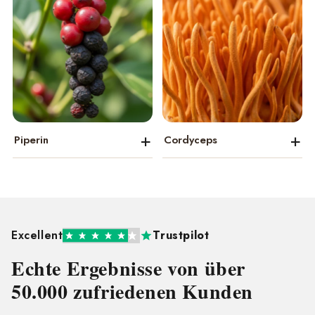
+
+
Piperin
Cordyceps
Excellent
Trustpilot
Echte Ergebnisse von über
50.000 zufriedenen Kunden