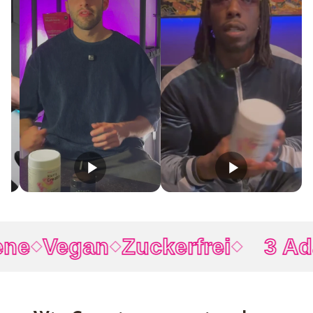
ne
Vegan
Zuckerfrei
3 Ada